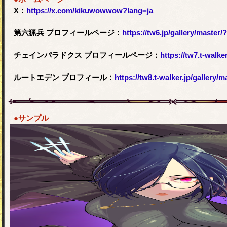
X：
https://x.com/kikuwowwow?lang=ja
第六猟兵 プロフィールページ：
https://tw6.jp/gallery/master
チェインパラドクス プロフィールページ：
https://tw7.t-walker.j
ルートエデン プロフィール：
https://tw8.t-walker.jp/gallery
●サンプル