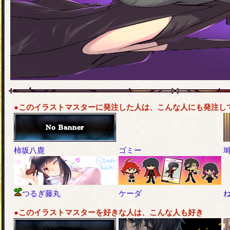
●このイラストマスターに発注した人は、こんな人にも発注し
柿坂八鹿
ゴミー
つるぎ藤丸
ケーダ
●このイラストマスターを好きな人は、こんな人も好き