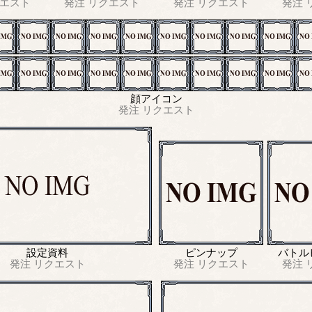
エスト
発注
リクエスト
発注
リクエスト
発注
顔アイコン
発注
リクエスト
設定資料
ピンナップ
バトル
発注
リクエスト
発注
リクエスト
発注