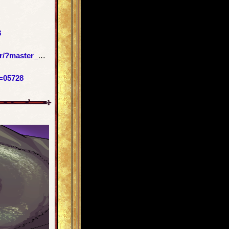
8
ster_id=05728
d=05728