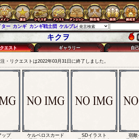
イター
カンギ
カンギ戦士団
ケルブレ
ケルベロスブレイド
スパイ
キクヲ
クエスト
ギャラリー
自
注・リクエストは2022年03月31日に終了しました。
アップ
ケルベロスカード
SDイラスト
宿敵