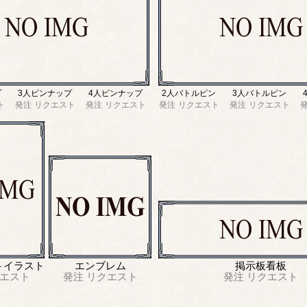
プ
3人ピンナップ
4人ピンナップ
2人バトルピン
3人バトルピン
ト
発注
リクエスト
発注
リクエスト
発注
リクエスト
発注
リクエスト
トイラスト
エンブレム
掲示板看板
エスト
発注
リクエスト
発注
リクエスト