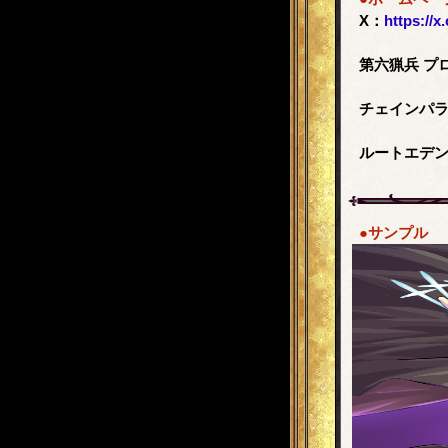
X：
https://
第六猟兵 プ
チェインパラ
ルートエデン
●サンプル