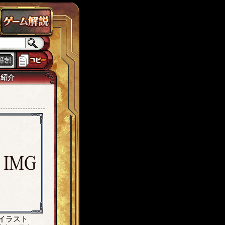
ラス
チェインパラドクス
ローカスト
城ヶ島
思い出
獅子宮
tw7
己紹介
イラスト