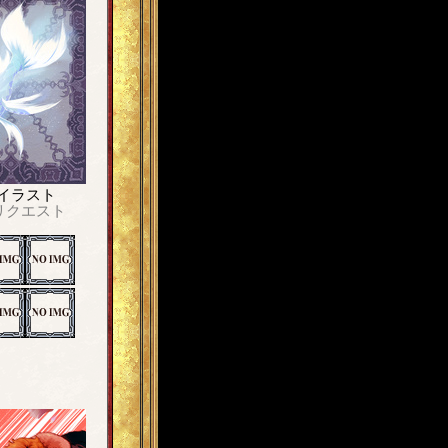
イラスト
リクエスト