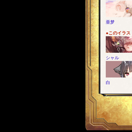
亜梦
●このイラス
シャル
白