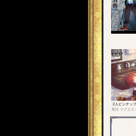
2人ピンナッ
発注
リクエス