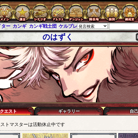
イター
カンギ
カンギ戦士団
ケルブレ
ケルベロスブレイド
スパイ
のはずく
クエスト
ギャラリー
自
ラストマスターは活動休止中です