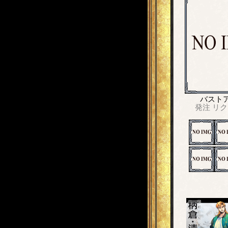
バスト
発注
リク