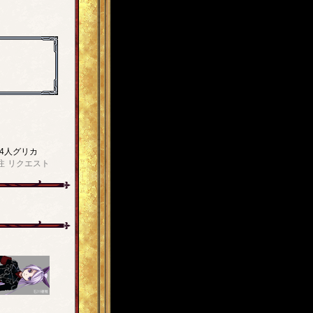
4人グリカ
注
リクエスト