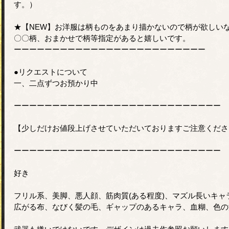
す。）
★【NEW】お洋服は柄ものをあまり描かないので柄が欲しい
〇〇柄、おまかせで柄等指定があると嬉しいです。
ーーーーーーーーーーーーーーーーーーーーーーーーー
●リクエストについて
一、二点ずつお預かり中
ーーーーーーーーーーーーーーーーーーーーーーーーーーー
【少しだけお値段上げさせていただいておりますご注意くださ
ーーーーーーーーーーーーーーーーーーーーーーーーーーー
好き
フリル系、美脚、悪人顔、筋肉質(ある程度)、マズル長いキャ
広がる布、なびく髪の毛、ギャップのあるキャラ、血糊、色の