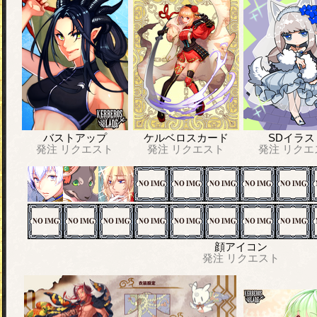
バストアップ
ケルベロスカード
SDイラス
発注
リクエスト
発注
リクエスト
発注
リクエ
顔アイコン
発注
リクエスト