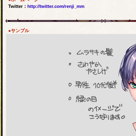
Twitter：
http://twitter.com/renji_mm
●サンプル