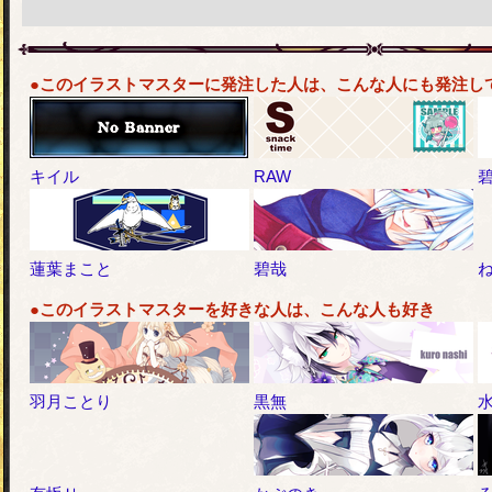
●このイラストマスターに発注した人は、こんな人にも発注し
キイル
RAW
蓮葉まこと
碧哉
●このイラストマスターを好きな人は、こんな人も好き
羽月ことり
黒無