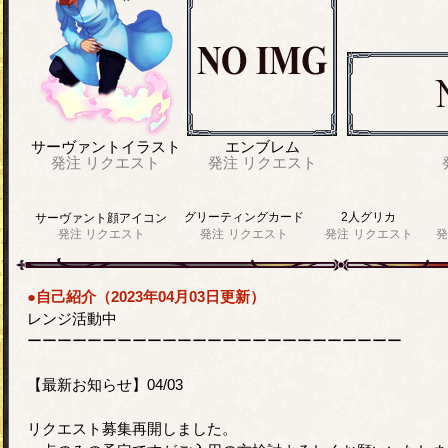
サーヴァントイラスト
エンブレム
発注
リクエスト
発注
リクエスト
グリーティングカード
2人グリカ
サーヴァント顔アイコン
発注
リクエスト
発注
リクエスト
発注
リクエスト
発
●自己紹介（2023年04月03日更新）
レンジ活動中
ーーーーーーーーーーーーーーーーーーーーーーーーー
【最新お知らせ】04/03
リクエスト募集再開しました。