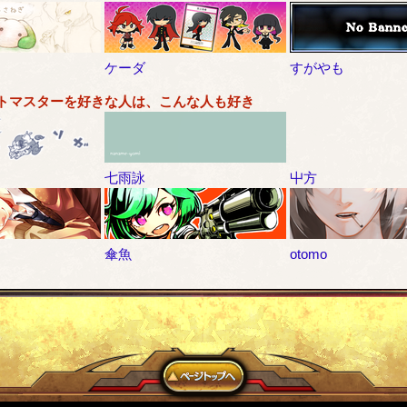
ケーダ
すがやも
トマスターを好きな人は、こんな人も好き
七雨詠
屮方
傘魚
otomo