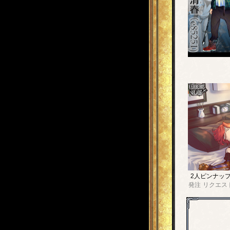
2人ピンナッ
発注
リクエス