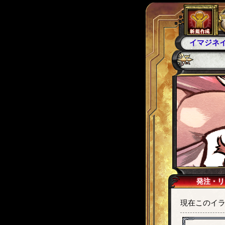
イマジネ
発注・リ
現在このイ