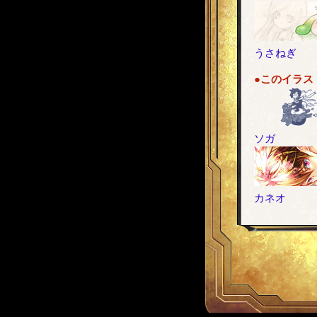
うさねぎ
●このイラス
ソガ
カネオ