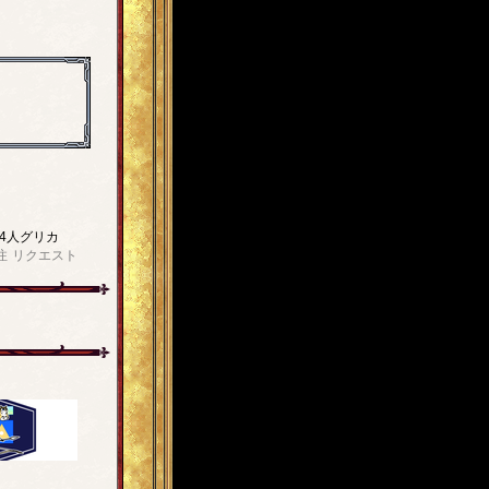
4人グリカ
注
リクエスト