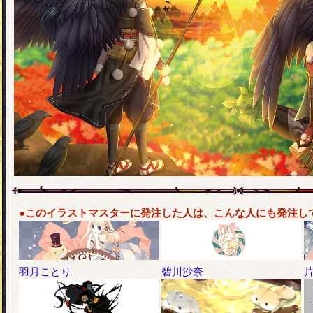
●このイラストマスターに発注した人は、こんな人にも発注し
羽月ことり
碧川沙奈