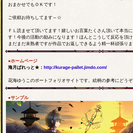
おまかせでもＯＫです！
ご依頼お待ちしてます～☆
ＦＬ読ませて頂いてます！嬉しいお言葉たくさん頂いて本当に
す！今後の活動の励みになります！ほんとこうして反応を頂け
まだまだ未熟者ですが作品でお返しできるよう精一杯頑張りま
●ホームページ
海月ぱれっと★：
http://kurage-pallet.jimdo.com/
花海ゆうこのポートフォリオサイトです。絵柄の参考にどうぞ
●サンプル