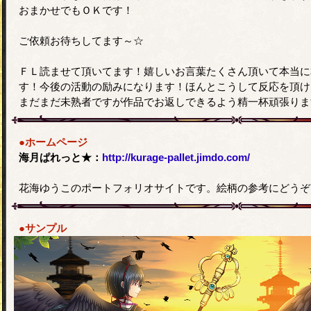
おまかせでもＯＫです！
ご依頼お待ちしてます～☆
ＦＬ読ませて頂いてます！嬉しいお言葉たくさん頂いて本当に
す！今後の活動の励みになります！ほんとこうして反応を頂け
まだまだ未熟者ですが作品でお返しできるよう精一杯頑張りま
●ホームページ
海月ぱれっと★：
http://kurage-pallet.jimdo.com/
花海ゆうこのポートフォリオサイトです。絵柄の参考にどうぞ
●サンプル