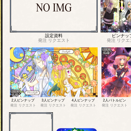
設定資料
ピンナッ
発注
リクエスト
発注
リクエ
2人ピンナップ
3人ピンナップ
4人ピンナップ
2人バトルピン
発注
リクエスト
発注
リクエスト
発注
リクエスト
発注
リクエスト