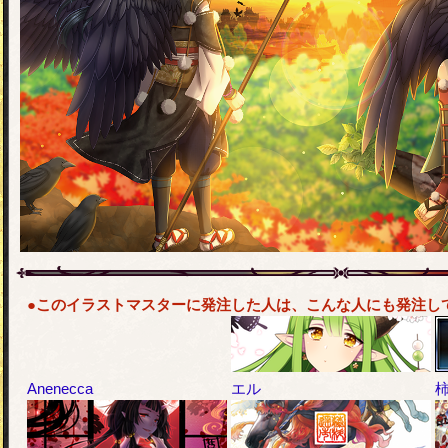
●このイラストマスターに発注した人は、こんな人にも発注し
Anenecca
エル