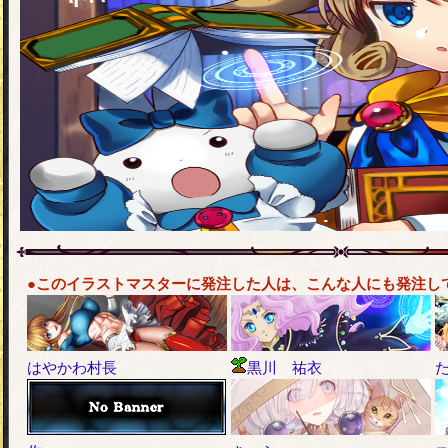
●このイラストマスターに発注した人は、こんな人にも発注し
はやかわ村長
黒川 祐衣