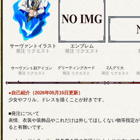
サーヴァントイラスト
エンブレム
発注
リクエスト
発注
リクエスト
グリーティングカード
2人グリカ
サーヴァント顔アイコン
発注
リクエスト
発注
リクエスト
発注
リクエスト
発
●自己紹介（2026年05月15日更新）
少女やフリル、ドレスを描くことが好きです。
■発注について
表情、衣装や装飾品やこれだけは外してほしくない物等指定が
ると有難いです。