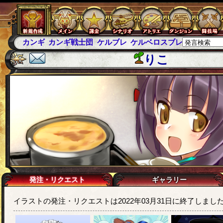
カンギ
カンギ戦士団
ケルブレ
ケルベロスブレイド
スパ
りこ
発注・リクエスト
ギャラリー
イラストの発注・リクエストは2022年03月31日に終了しまし