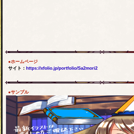
●ホームページ
サイト：
https://xfolio.jp/portfolio/Sa2mori2
●サンプル