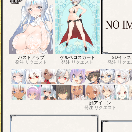
バストアップ
ケルベロスカード
SDイラス
発注
リクエスト
発注
リクエスト
発注
リクエ
顔アイコン
発注
リクエスト