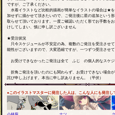
ですが、ご了承ください。
水着イラストなど比較的描画が簡単なイラストの場合は★を
加せずに描かせて頂きたいので、ご発注後に星の追加という形
取らせて頂いております。一度ご確認いただく形でお手数をお
けしてしまい、慎に申し訳ございません
★受注状況
只今スケジュールが不安定の為、複数のご発注を受注させて
能性がございますので、大変恐縮ですが、一つずつ受注させて
お受けできなかったご発注は全て ふじ の個人的なスケジ
折角ご発注を頂いたのにも関わらず、お受けできない場合が
詫び申し上げます。本当に申し訳ありません。（平伏）
●このイラストマスターに発注した人は、こんな人にも発注し
小林蕪
ナツ