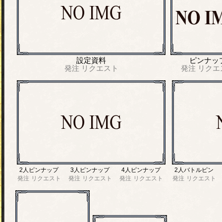
設定資料
ピンナッ
発注
リクエスト
発注
リクエ
2人ピンナップ
3人ピンナップ
4人ピンナップ
2人バトルピン
発注
リクエスト
発注
リクエスト
発注
リクエスト
発注
リクエスト