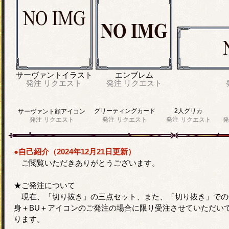
サーヴァントイラスト
エンブレム
発注
リクエスト
発注
リクエスト
グリーティングカード
2人グリカ
サーヴァント顔アイコン
発注
リクエスト
発注
リクエスト
発注
リクエスト
発
●自己紹介（2024年12月21日更新）
ご閲覧いただきありがとうございます。
★ご発注について
現在、「切り抜き」の三点セット、また、「切り抜き」での
身＋BU＋アイコンのご発注の場合に限り受注させていただい
ります。