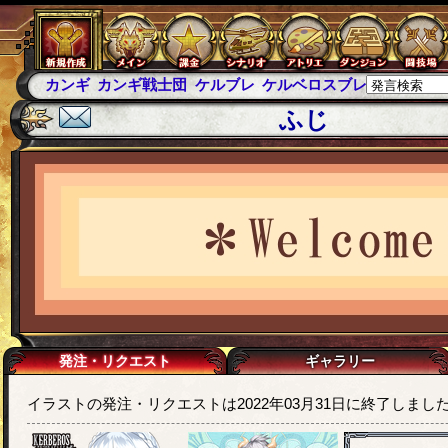
カンギ
カンギ戦士団
ケルブレ
ケルベロスブレイド
スパ
ふじ
発注・リクエスト
ギャラリー
イラストの発注・リクエストは2022年03月31日に終了しまし