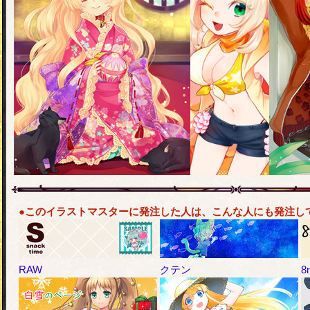
●このイラストマスターに発注した人は、こんな人にも発注し
RAW
クテン
8