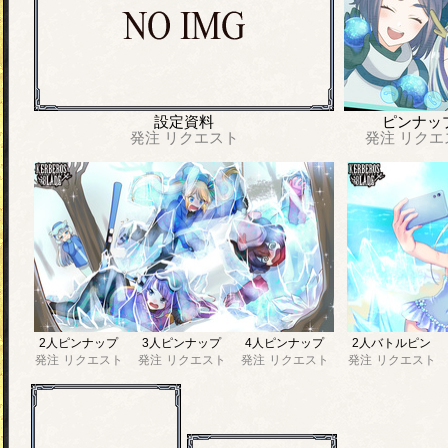
設定資料
ピンナッ
発注
リクエスト
発注
リクエ
2人ピンナップ
3人ピンナップ
4人ピンナップ
2人バトルピン
発注
リクエスト
発注
リクエスト
発注
リクエスト
発注
リクエスト