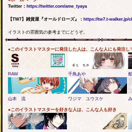
Twitter：
https://twitter.com/ame_tyaya
【TW7】雑貨屋『オールドローズ』：
https://tw7.t-walker.jp
イラストの雰囲気の参考までにどうぞ。
●このイラストマスターに発注した人は、こんな人にも発注し
RAW
千鳥あや
山本 流
ワジマ ユウスケ
●このイラストマスターを好きな人は、こんな人も好き