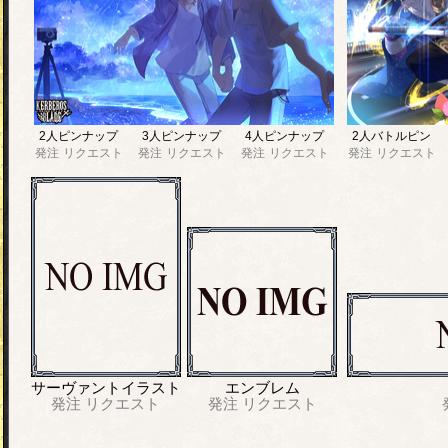
2人ピンナップ
3人ピンナップ
4人ピンナップ
2人バトルピン
発注
リクエスト
発注
リクエスト
発注
リクエスト
発注
リクエスト
サーヴァントイラスト
エンブレム
発注
リクエスト
発注
リクエスト