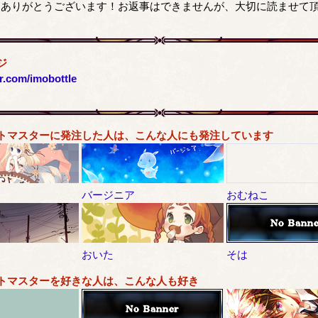
ーありがとうございます！お返事はできませんが、大切に読ませて
ジ
er.com/imobottle
トマスターに発注した人は、こんな人にも発注しています
バージニア
おむねこ
オ
おいた
そは
トマスターを好きな人は、こんな人も好き