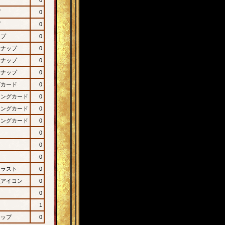
プ
0
プ
0
ップ
0
ンナップ
0
ンナップ
0
ンナップ
0
グカード
0
ィングカード
0
ィングカード
0
ィングカード
0
0
0
0
イラスト
0
顔アイコン
0
0
1
ナップ
0