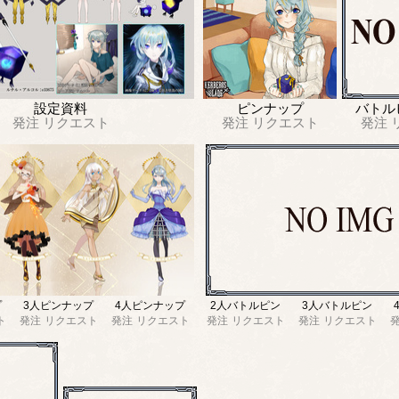
設定資料
ピンナップ
バトル
発注
リクエスト
発注
リクエスト
発注
プ
3人ピンナップ
4人ピンナップ
2人バトルピン
3人バトルピン
ト
発注
リクエスト
発注
リクエスト
発注
リクエスト
発注
リクエスト