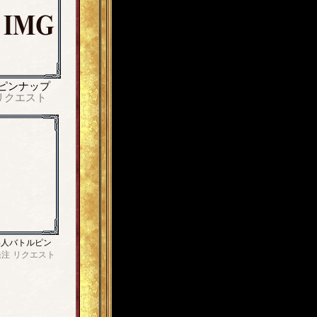
ピンナップ
リクエスト
4人バトルピン
発注
リクエスト