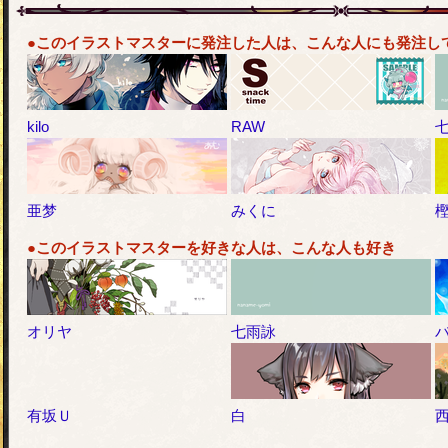
●このイラストマスターに発注した人は、こんな人にも発注し
kilo
RAW
亜梦
みくに
●このイラストマスターを好きな人は、こんな人も好き
オリヤ
七雨詠
有坂Ｕ
白