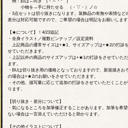
例：顔は←向き (・～・* )
小物を→手に持たせる （・▽・）ノ☆
・3点セットは切り抜きになります。装飾品の有無や表情など
差分は対応可能ですので、ご希望の場合は明記をお願いします
【★について】！4/23追記
・全身イラスト／複数ピンナップ／設定資料
上記商品の通常サイズは+★1、サイズアップは+★2の打診
せていただきます。
・上記以外の商品のサイズアップは+★1の打診をさせていた
ます。
・BUは切り抜き用の価格となっておりますので、新規描きお
の場合は+★2のお願いをさせていただきます。
・その他、描写量に応じて追加の打診をさせていただくことが
ります。
【切り抜き・差分について】
・気になるところを加筆修正することがあります。加筆を希望
ない場合は一言添えていただけると助かります。
【その他イラストについて】