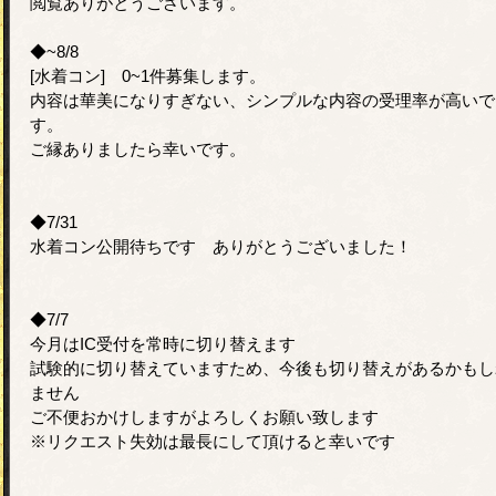
閲覧ありがとうございます。
◆~8/8
[水着コン] 0~1件募集します。
内容は華美になりすぎない、シンプルな内容の受理率が高いで
す。
ご縁ありましたら幸いです。
◆7/31
水着コン公開待ちです ありがとうございました！
◆7/7
今月はIC受付を常時に切り替えます
試験的に切り替えていますため、今後も切り替えがあるかもし
ません
ご不便おかけしますがよろしくお願い致します
※リクエスト失効は最長にして頂けると幸いです