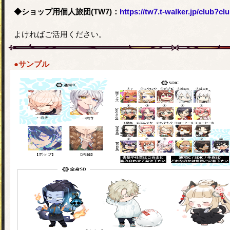
◆ショップ用個人旅団(TW7)：
https://tw7.t-walker.jp/club?cl
よければご活用ください。
●サンプル