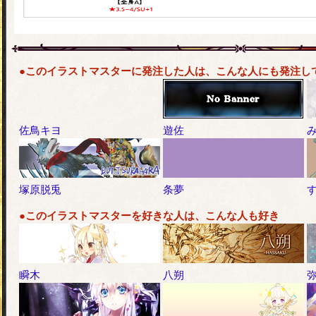
●このイラストマスターに発注した人は、こんな人にも発注し
佐鳥キヨ
遊佐
塚原脱兎
条夢
●このイラストマスターを好きな人は、こんな人も好き
瞬木
八朔