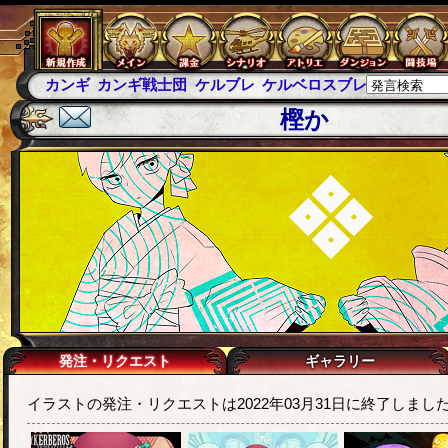
カンギ
カンギ戦士団
ケルブレ
ケルベロスブレイド
スパ
樫か
発注・リクエスト
ギャラリー
イラストの発注・リクエストは2022年03月31日に終了しまし