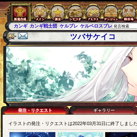
カンギ戦士団
ケルブレ
ケルベロスブレイド
スパイラス
ツバサケイコ
発注・リクエスト
ギャラリー
イラストの発注・リクエストは2022年03月31日に終了しまし