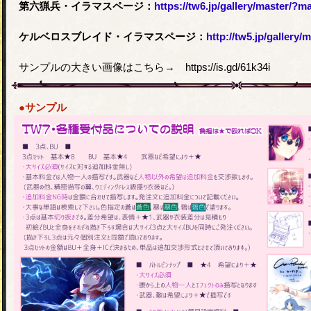
第六猟兵・イラマスページ：
https://tw6.jp/gallery/master/?
ケルベロスブレイド・イラマスページ：
http://tw5.jp/gallery
サンプルの大きい画像はこちら→ https://is.gd/61k34i
●サンプル