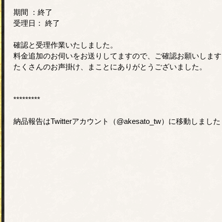
期間 ：終了
受理日： 終了
確認と受理作業いたしました。
料金追加のお伺いをお送りしてますので、ご確認お願いします
たくさんのお声掛け、まことにありがとうございました。
*********
納品報告はTwitterアカウント（@akesato_tw）に移動しました