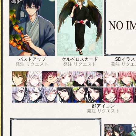
バストアップ
ケルベロスカード
SDイラス
発注
リクエスト
発注
リクエスト
発注
リクエ
顔アイコン
発注
リクエスト