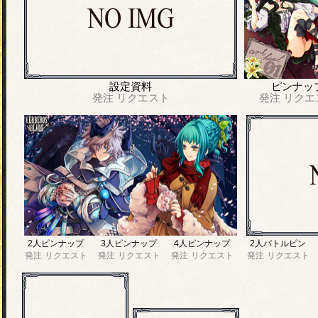
設定資料
ピンナッ
発注
リクエスト
発注
リクエ
2人ピンナップ
3人ピンナップ
4人ピンナップ
2人バトルピン
発注
リクエスト
発注
リクエスト
発注
リクエスト
発注
リクエスト