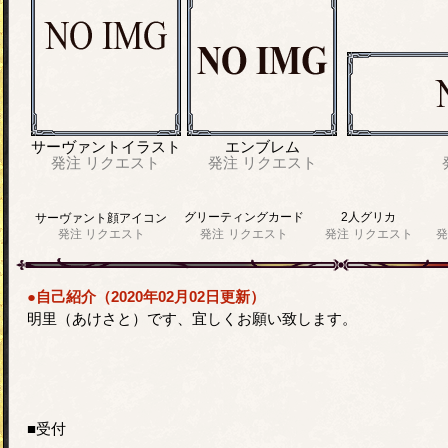
サーヴァントイラスト
エンブレム
発注
リクエスト
発注
リクエスト
グリーティングカード
2人グリカ
サーヴァント顔アイコン
発注
リクエスト
発注
リクエスト
発注
リクエスト
発
●自己紹介（2020年02月02日更新）
明里（あけさと）です、宜しくお願い致します。
■受付