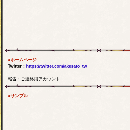
●ホームページ
Twitter：
https://twitter.com/akesato_tw
報告・ご連絡用アカウント
●サンプル