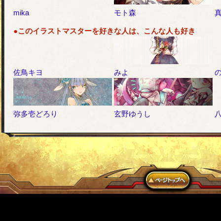
mika
モト森
●このイラストマスターを好きな人は、こんな人も好き
佐鳥キヨ
みよ
弥多壱どろり
玄野ゆうし