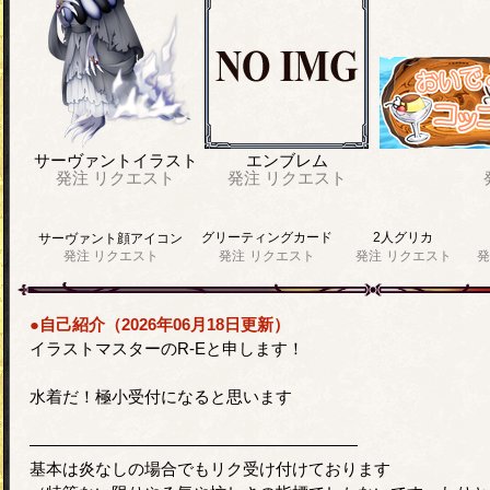
サーヴァントイラスト
エンブレム
発注
リクエスト
発注
リクエスト
グリーティングカード
2人グリカ
サーヴァント顔アイコン
発注
リクエスト
発注
リクエスト
発注
リクエスト
発
●自己紹介（2026年06月18日更新）
イラストマスターのR-Eと申します！
水着だ！極小受付になると思います
――――――――――――――――――――
基本は炎なしの場合でもリク受け付けております