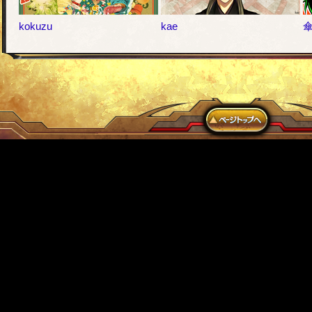
kokuzu
kae