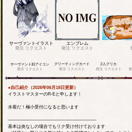
サーヴァントイラスト
エンブレム
発注
リクエスト
発注
リクエスト
グリーティングカード
2人グリカ
サーヴァント顔アイコン
発注
リクエスト
発注
リクエスト
発注
リクエスト
発
●自己紹介（2026年06月18日更新）
イラストマスターのR-Eと申します！
水着だ！極小受付になると思います
――――――――――――――――――――
基本は炎なしの場合でもリク受け付けております