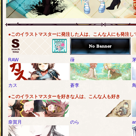
●このイラストマスターに発注した人は、こんな人にも発注し
RAW
葎
カス
蒼李
●このイラストマスターを好きな人は、こんな人も好き
奈賀月
のら
a