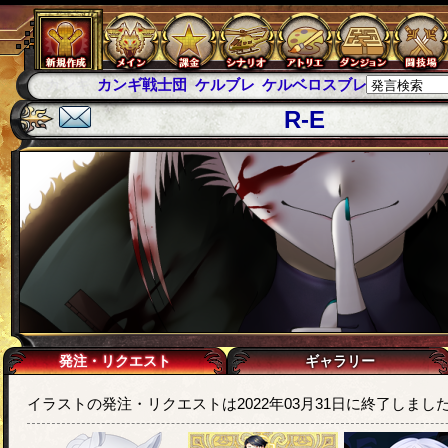
カンギ戦士団
ケルブレ
ケルベロスブレイド
スパイラス
R-E
発注・リクエスト
ギャラリー
イラストの発注・リクエストは2022年03月31日に終了しまし