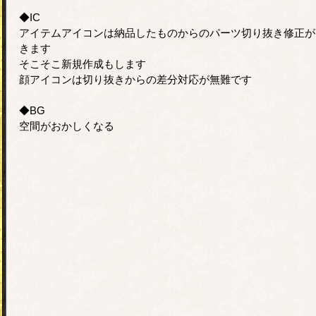
◆IC
アイテムアイコンは納品したものからのパーツ切り抜き修正が
きます
そこそこ新規作成もします
顔アイコンは切り抜きからの差分対応が無難です
◆BG
空間がおかしくなる