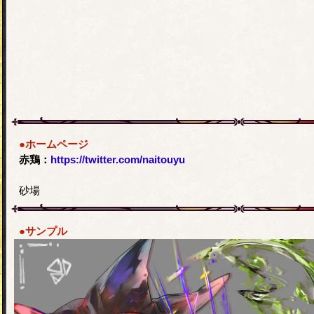
●ホームページ
赤鶏：
https://twitter.com/naitouyu
砂場
●サンプル