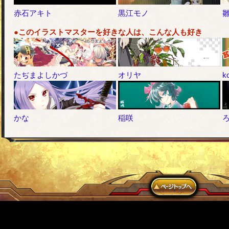
赤石アキト
黒江モノ
●このイラストマスターを好きな人は、こんな人も好き
たぢまよしかづ
オリヤ
k
かな
稲咲