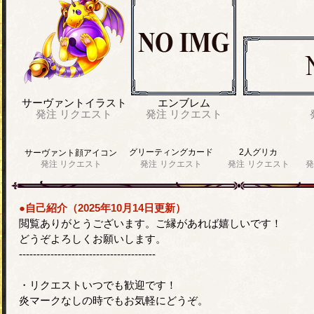
サーヴァントイラスト
エンブレム
発注
リクエスト
発注
リクエスト
グリーティングカード
2人グリカ
サーヴァント顔アイコン
発注
リクエスト
発注
リクエスト
発注
リクエスト
発
●自己紹介（2025年10月14日更新）
閲覧ありがとうございます。ご縁があれば嬉しいです！
どうぞよろしくお願いします。
---------------------------------------
・リクエストいつでも歓迎です！
炎マークなしの時でもお気軽にどうぞ。