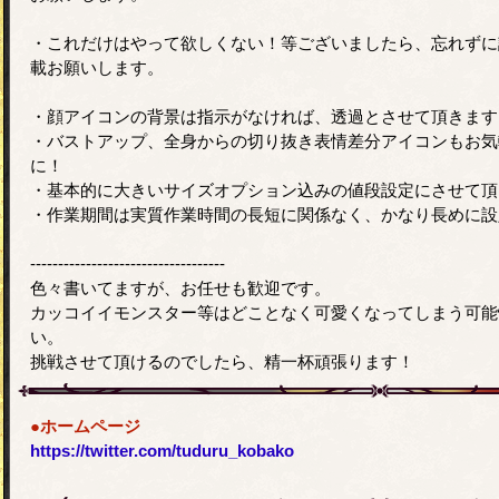
・これだけはやって欲しくない！等ございましたら、忘れずに
載お願いします。
・顔アイコンの背景は指示がなければ、透過とさせて頂きます
・バストアップ、全身からの切り抜き表情差分アイコンもお気
に！
・基本的に大きいサイズオプション込みの値段設定にさせて頂
・作業期間は実質作業時間の長短に関係なく、かなり長めに設
-----------------------------------
色々書いてますが、お任せも歓迎です。
カッコイイモンスター等はどことなく可愛くなってしまう可能
い。
挑戦させて頂けるのでしたら、精一杯頑張ります！
●ホームページ
https://twitter.com/tuduru_kobako