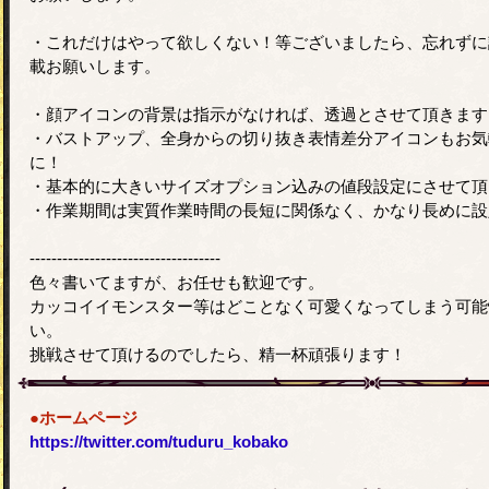
・これだけはやって欲しくない！等ございましたら、忘れずに
載お願いします。
・顔アイコンの背景は指示がなければ、透過とさせて頂きます
・バストアップ、全身からの切り抜き表情差分アイコンもお気
に！
・基本的に大きいサイズオプション込みの値段設定にさせて頂
・作業期間は実質作業時間の長短に関係なく、かなり長めに設
-----------------------------------
色々書いてますが、お任せも歓迎です。
カッコイイモンスター等はどことなく可愛くなってしまう可能
い。
挑戦させて頂けるのでしたら、精一杯頑張ります！
●ホームページ
https://twitter.com/tuduru_kobako