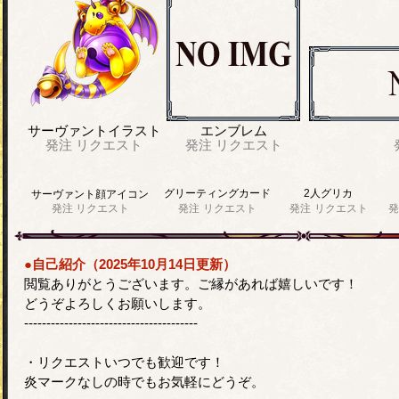
サーヴァントイラスト
エンブレム
発注
リクエスト
発注
リクエスト
グリーティングカード
2人グリカ
サーヴァント顔アイコン
発注
リクエスト
発注
リクエスト
発注
リクエスト
発
●自己紹介（2025年10月14日更新）
閲覧ありがとうございます。ご縁があれば嬉しいです！
どうぞよろしくお願いします。
---------------------------------------
・リクエストいつでも歓迎です！
炎マークなしの時でもお気軽にどうぞ。