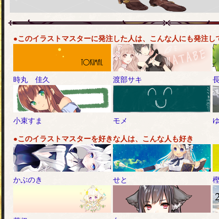
●このイラストマスターに発注した人は、こんな人にも発注し
時丸 佳久
渡部サキ
小束すま
モメ
●このイラストマスターを好きな人は、こんな人も好き
かぶのき
せと