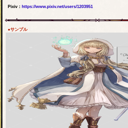
Pixiv：
https://www.pixiv.net/users/1203951
●サンプル