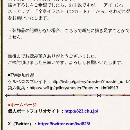
描き下ろしをご希望でしたら、お手数ですが、「アイコン」「
ストアップ」「全身イラスト（○○カード）」から、それぞれ
をお願いいたします。
・装飾品の記載がない場合、こちらで新たに描き足すことがで
ません。
最後までお読み頂きありがとうございました。
ご検討頂けましたら幸いです。よろしくお願いいたします。
■TW参加作品
ケルベロスブレイド：http://tw5.jp/gallery/master/?master_id=0
第六猟兵：https://tw6.jp/gallery/master/?master_id=04913
●ホームページ
個人ポートフォリオサイト：
http://823.chu.jp/
X（Twitter）：
https://twitter.com/twi823/