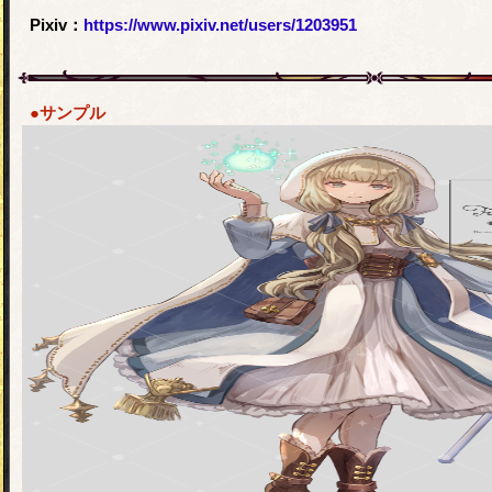
Pixiv：
https://www.pixiv.net/users/1203951
●サンプル