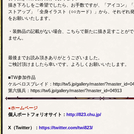
描き下ろしをご希望でしたら、お手数ですが、「アイコン」「
ストアップ」「全身イラスト（○○カード）」から、それぞれ
をお願いいたします。
・装飾品の記載がない場合、こちらで新たに描き足すことがで
ません。
最後までお読み頂きありがとうございました。
ご検討頂けましたら幸いです。よろしくお願いいたします。
■TW参加作品
ケルベロスブレイド：http://tw5.jp/gallery/master/?master_id=0
第六猟兵：https://tw6.jp/gallery/master/?master_id=04913
●ホームページ
個人ポートフォリオサイト：
http://823.chu.jp/
X（Twitter）：
https://twitter.com/twi823/