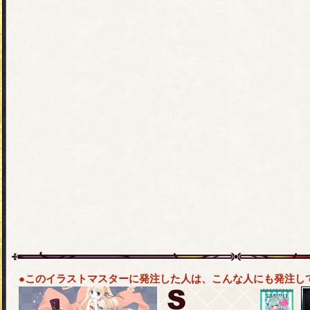
●このイラストマスターに発注した人は、こんな人にも発注し