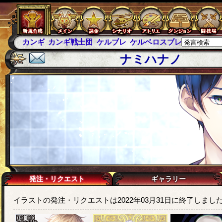
カンギ
カンギ戦士団
ケルブレ
ケルベロスブレイド
スパ
ナミハナノ
発注・リクエスト
ギャラリー
イラストの発注・リクエストは2022年03月31日に終了しまし