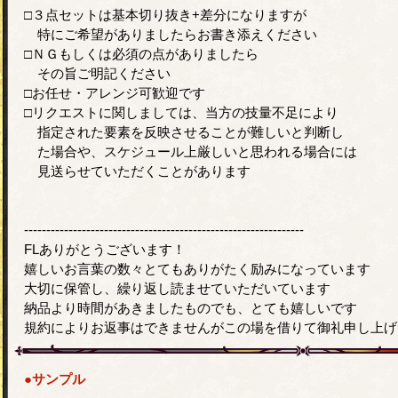
□３点セットは基本切り抜き+差分になりますが
特にご希望がありましたらお書き添えください
□ＮＧもしくは必須の点がありましたら
その旨ご明記ください
□お任せ・アレンジ可歓迎です
□リクエストに関しましては、当方の技量不足により
指定された要素を反映させることが難しいと判断し
た場合や、スケジュール上厳しいと思われる場合には
見送らせていただくことがあります
---------------------------------------------------------------
FLありがとうございます！
嬉しいお言葉の数々とてもありがたく励みになっています
大切に保管し、繰り返し読ませていただいています
納品より時間があきましたものでも、とても嬉しいです
規約によりお返事はできませんがこの場を借りて御礼申し上げ
●サンプル