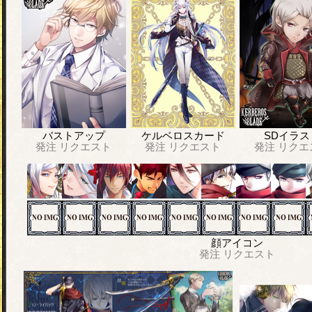
バストアップ
ケルベロスカード
SDイラス
発注
リクエスト
発注
リクエスト
発注
リクエ
顔アイコン
発注
リクエスト