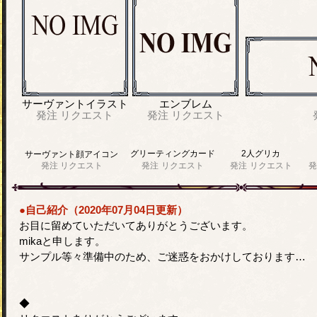
サーヴァントイラスト
エンブレム
発注
リクエスト
発注
リクエスト
グリーティングカード
2人グリカ
サーヴァント顔アイコン
発注
リクエスト
発注
リクエスト
発注
リクエスト
発
●自己紹介（2020年07月04日更新）
お目に留めていただいてありがとうございます。
mikaと申します。
サンプル等々準備中のため、ご迷惑をおかけしております…
◆