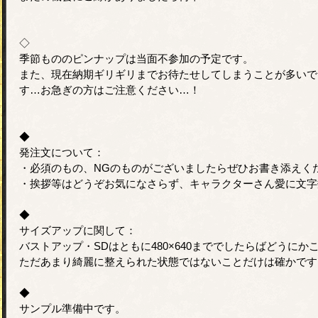
◇
季節もののピンナップは当面不参加の予定です。
また、現在納期ギリギリまでお待たせしてしまうことが多いで
す…お急ぎの方はご注意ください…！
◆
発注文について：
・必須のもの、NGのものがございましたらぜひお書き添えく
・挨拶等はどうぞお気になさらず、キャラクターさん愛に文字
◆
サイズアップに関して：
バストアップ・SDはともに480×640まででしたらばどうに
ただあまり綺麗に整えられた状態ではないことだけは確かです
◆
サンプル準備中です。