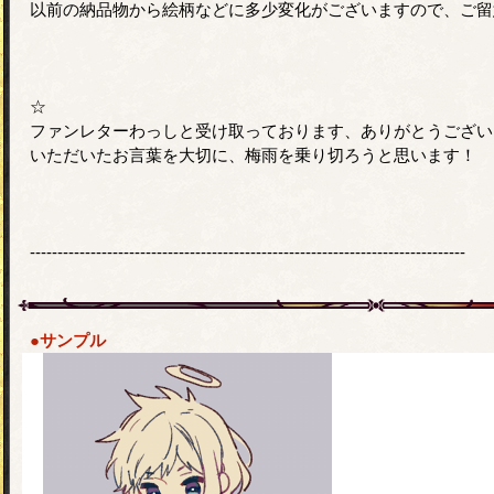
以前の納品物から絵柄などに多少変化がございますので、ご留
☆
ファンレターわっしと受け取っております、ありがとうござい
いただいたお言葉を大切に、梅雨を乗り切ろうと思います！
-------------------------------------------------------------------------------
●サンプル