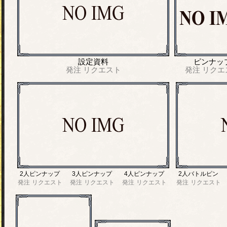
設定資料
ピンナッ
発注
リクエスト
発注
リクエ
2人ピンナップ
3人ピンナップ
4人ピンナップ
2人バトルピン
発注
リクエスト
発注
リクエスト
発注
リクエスト
発注
リクエスト