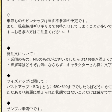
◇
季節もののピンナップは当面不参加の予定です。
また、現在納期ギリギリまでお待たせしてしまうことが多いで
す…お急ぎの方はご注意ください…！
◆
発注文について：
・必須のもの、NGのものがございましたらぜひお書き添えく
・挨拶等はどうぞお気になさらず、キャラクターさん愛に文字
◆
サイズアップに関して：
バストアップ・SDはともに480×640まででしたらばどうに
ただあまり綺麗に整えられた状態ではないことだけは確かです
◆
サンプル準備中です。