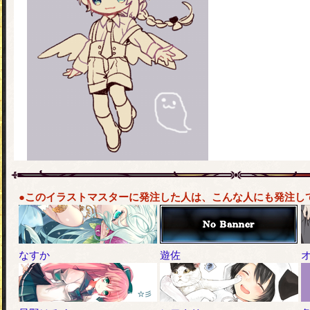
●このイラストマスターに発注した人は、こんな人にも発注し
なすか
遊佐