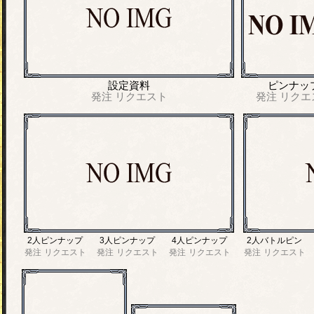
設定資料
ピンナッ
発注
リクエスト
発注
リクエ
2人ピンナップ
3人ピンナップ
4人ピンナップ
2人バトルピン
発注
リクエスト
発注
リクエスト
発注
リクエスト
発注
リクエスト