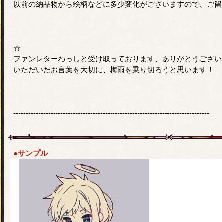
以前の納品物から絵柄などに多少変化がございますので、ご留
☆
ファンレターわっしと受け取っております、ありがとうござい
いただいたお言葉を大切に、梅雨を乗り切ろうと思います！
-------------------------------------------------------------------------------
●サンプル