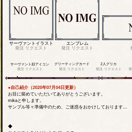
サーヴァントイラスト
エンブレム
発注
リクエスト
発注
リクエスト
グリーティングカード
2人グリカ
サーヴァント顔アイコン
発注
リクエスト
発注
リクエスト
発注
リクエスト
発
●自己紹介（2020年07月04日更新）
お目に留めていただいてありがとうございます。
mikaと申します。
サンプル等々準備中のため、ご迷惑をおかけしております…
◆