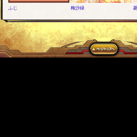
ふじ
梅沙緑