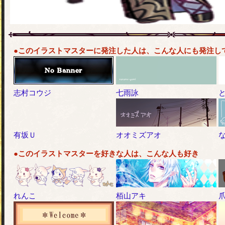
●このイラストマスターに発注した人は、こんな人にも発注し
志村コウジ
七雨詠
有坂Ｕ
オオミズアオ
●このイラストマスターを好きな人は、こんな人も好き
れんこ
栢山アキ