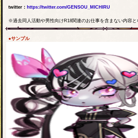
twitter：
https://twitter.com/GENSOU_MICHIRU
※過去同人活動や男性向けR18関連のお仕事を含まない内容と
●サンプル