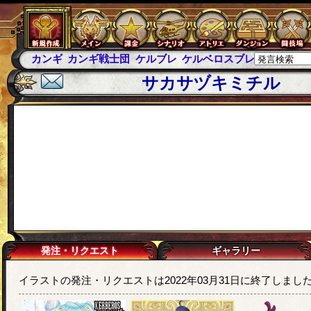
カンギ
カンギ戦士団
ケルブレ
ケルベロスブレイド
スパ
サカサヅキミチル
発注・リクエスト
ギャラリー
イラストの発注・リクエストは2022年03月31日に終了しまし