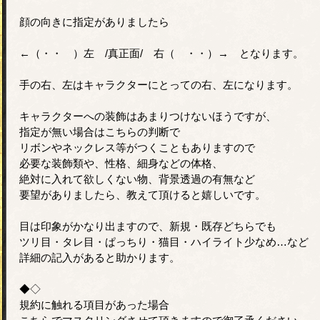
顔の向きに指定がありましたら
←（・・ ）左 /真正面/ 右（ ・・）→ となります。
手の右、左はキャラクターにとっての右、左になります。
キャラクターへの装飾はあまりつけないほうですが、
指定が無い場合はこちらの判断で
リボンやネックレス等がつくこともありますので
必要な装飾類や、性格、細身などの体格、
絶対に入れて欲しくない物、背景透過の有無など
要望がありましたら、教えて頂けると嬉しいです。
目は印象がかなり出ますので、新規・既存どちらでも
ツリ目・タレ目・ぱっちり・猫目・ハイライト少なめ…など
詳細の記入があると助かります。
◆◇
規約に触れる項目があった場合