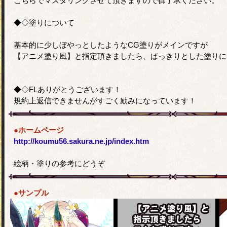
こちらでマスタリングさせて頂きますので御了承ください。
◆◇塗りについて
基本的に少しぼやっとしたようなCG塗りがメインですが
【アニメ塗り風】と指定頂きましたら、ぱっきりとした塗りに
◆◇FLありがとうございます！
規約上返信できませんがすごく励みになっています！
●ホームページ
http://koumu56.sakura.ne.jp/index.htm
絵柄・塗りの参考にどうぞ
●サンプル