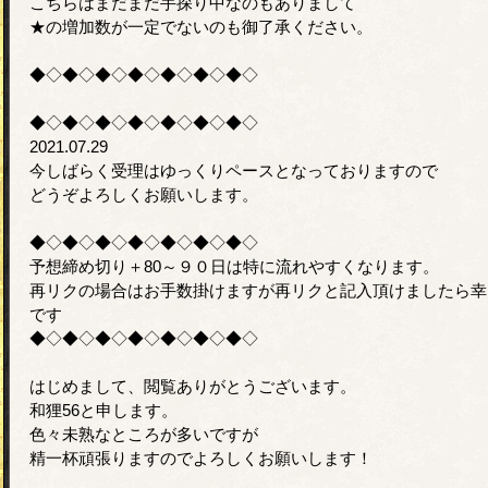
こちらはまだまだ手探り中なのもありまして
★の増加数が一定でないのも御了承ください。
◆◇◆◇◆◇◆◇◆◇◆◇◆◇
◆◇◆◇◆◇◆◇◆◇◆◇◆◇
2021.07.29
今しばらく受理はゆっくりペースとなっておりますので
どうぞよろしくお願いします。
◆◇◆◇◆◇◆◇◆◇◆◇◆◇
予想締め切り＋80～９０日は特に流れやすくなります。
再リクの場合はお手数掛けますが再リクと記入頂けましたら幸
です
◆◇◆◇◆◇◆◇◆◇◆◇◆◇
はじめまして、閲覧ありがとうございます。
和狸56と申します。
色々未熟なところが多いですが
精一杯頑張りますのでよろしくお願いします！