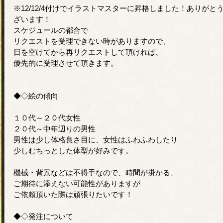
※12/12/4付けでイラストマスターに昇格しました！ありがと
ざいます！
スケジュールの都合で
リクエストを受理できない時がありますので、
日を空けてから再リクエストして頂ければ、
優先的に受理させて頂きます。
◆◇絵の傾向
１０代～２０代女性
２０代～中年辺りの男性
男性は少し体格良さ目に、女性はふわふわしたり
少しむちっとした体型が好みです。
機械・背景などは不得手なので、時間が掛かる、
ご期待に添えない可能性がありますが
ご依頼頂いた際は頑張りたいです！
◆◇発注について