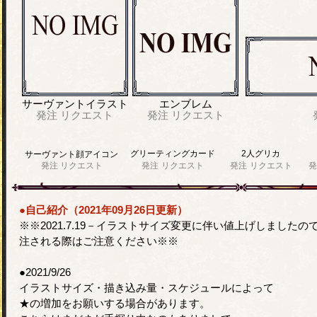
サーヴァントイラスト
エンブレム
発注
リクエスト
発注
リクエスト
グリーティングカード
2人グリカ
サーヴァント顔アイコン
発注
リクエスト
発注
リクエスト
発注
リクエスト
発
●自己紹介（2021年09月26日更新）
※※2021.7.19－イラストサイズ変更に伴い値上げしましたの
注される際はご注意ください※※
●2021/9/26
イラストサイズ・描き込み量・スケジュールによって
★の増加をお願いする場合があります。