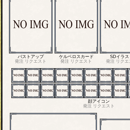
バストアップ
ケルベロスカード
SDイラス
発注
リクエスト
発注
リクエスト
発注
リクエ
顔アイコン
発注
リクエスト