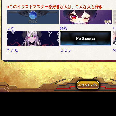
●このイラストマスターを好きな人は、こんな人も好き
えな
静谷
たかな
タタラ
M