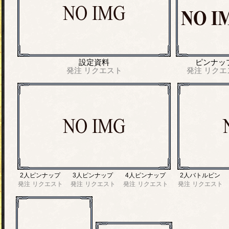
設定資料
ピンナッ
発注
リクエスト
発注
リクエ
2人ピンナップ
3人ピンナップ
4人ピンナップ
2人バトルピン
発注
リクエスト
発注
リクエスト
発注
リクエスト
発注
リクエスト