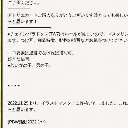
ご了承ください。
➖➖➖➖➖➖➖
アトリエカードご購入ありがとうございます😊とっても嬉し
らと思います！
━━━━━━━━━━…
♦︎チェインパラドクス(TW7)はルールが厳しいので、マスタ
ます。つけ耳、種族特徴、動物の描写などお気をつけください
エロ要素は過度でなければ描写可。
好きな描写
●若い女の子、男の子。
………
2022.11.29より、イラストマスターに昇格いたしました。
らと思います。
(PBW活動2022.1〜)