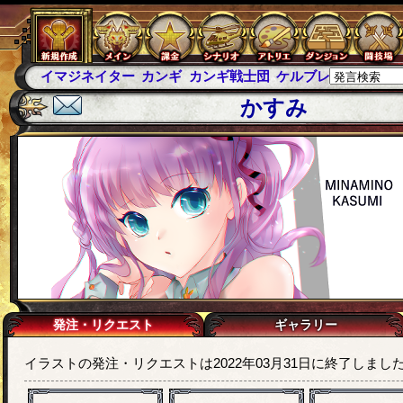
イマジネイター
カンギ
カンギ戦士団
ケルブレ
ケルベロ
かすみ
発注・リクエスト
ギャラリー
イラストの発注・リクエストは2022年03月31日に終了しまし