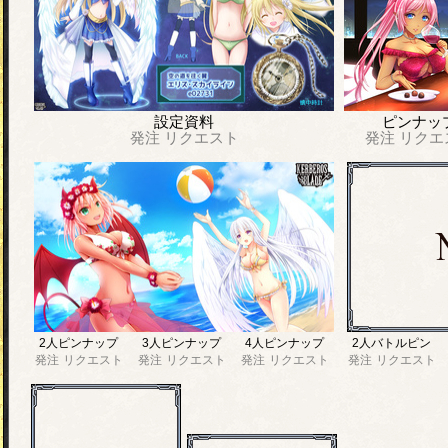
設定資料
ピンナッ
発注
リクエスト
発注
リクエ
2人ピンナップ
3人ピンナップ
4人ピンナップ
2人バトルピン
発注
リクエスト
発注
リクエスト
発注
リクエスト
発注
リクエスト