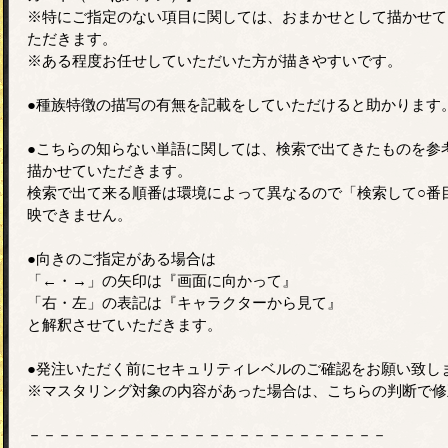
※特にご指定のない項目に関しては、おまかせとして描かせて
ただきます。
※ある程度お任せしていただいた方が描きやすいです。
●種族特徴の描写の有無を記載をしていただけると助かります
●こちらの知らない単語に関しては、検索で出てきたものを参
描かせていただきます。
検索で出て来る順番は環境によって異なるので「検索して○番
映できません。
●向きのご指定がある場合は
「←・→」の矢印は『画面に向かって』
「右・左」の表記は『キャラクターから見て』
と解釈させていただきます。
●発注いただく前にセキュリティレベルのご確認をお願い致し
※マスタリング対象の内容があった場合は、こちらの判断で修
－－－－－－－－－－－－－－－－－－－－－－－－