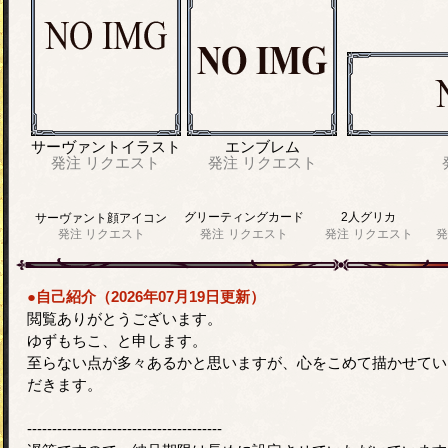
サーヴァントイラスト
エンブレム
発注
リクエスト
発注
リクエスト
グリーティングカード
2人グリカ
サーヴァント顔アイコン
発注
リクエスト
発注
リクエスト
発注
リクエスト
発
●自己紹介（2026年07月19日更新）
閲覧ありがとうございます。
ゆずもちこ、と申します。
至らない点が多々あるかと思いますが、心をこめて描かせてい
だきます。
---------------------------------------