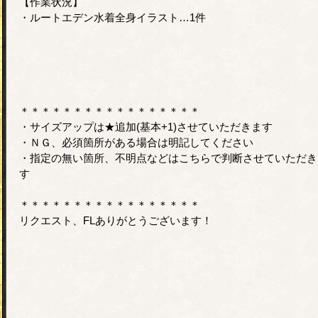
【作業状況】
・ルートエデン水着全身イラスト…1件
＊＊＊＊＊＊＊＊＊＊＊＊＊＊＊＊＊
・サイズアップは★追加(基本+1)させていただきます
・ＮＧ、必須箇所がある場合は明記してください
・指定の無い箇所、不明点などはこちらで判断させていただき
す
＊＊＊＊＊＊＊＊＊＊＊＊＊＊＊＊＊
リクエスト、FLありがとうございます！