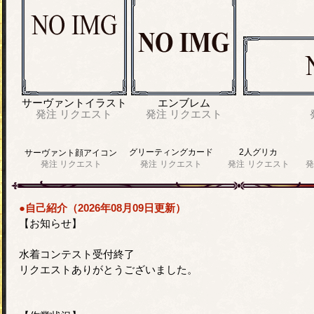
サーヴァントイラスト
エンブレム
発注
リクエスト
発注
リクエスト
グリーティングカード
2人グリカ
サーヴァント顔アイコン
発注
リクエスト
発注
リクエスト
発注
リクエスト
発
●自己紹介（2026年08月09日更新）
【お知らせ】
水着コンテスト受付終了
リクエストありがとうございました。