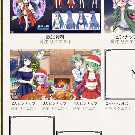
設定資料
ピンナッ
発注
リクエスト
発注
リクエ
2人ピンナップ
3人ピンナップ
4人ピンナップ
2人バトルピン
発注
リクエスト
発注
リクエスト
発注
リクエスト
発注
リクエスト