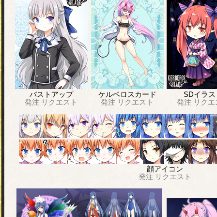
バストアップ
ケルベロスカード
SDイラス
発注
リクエスト
発注
リクエスト
発注
リクエ
顔アイコン
発注
リクエスト