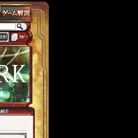
ラドクス
ローカスト
城ヶ島
思い出
獅子宮
tw7
イマジネイター
己紹介