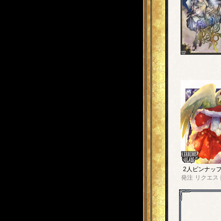
2人ピンナッ
発注
リクエス