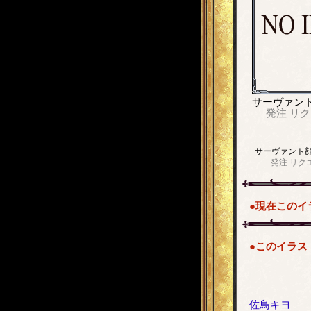
サーヴァン
発注
リク
サーヴァント
発注
リク
●現在このイ
●このイラス
佐鳥キヨ