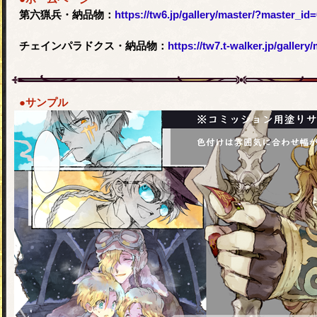
第六猟兵・納品物：
https://tw6.jp/gallery/master/?master_id
チェインパラドクス・納品物：
https://tw7.t-walker.jp/galler
●サンプル