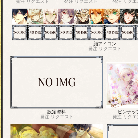
発注
リクエスト
発注
リクエスト
発注
リクエ
顔アイコン
発注
リクエスト
設定資料
ピンナッ
発注
リクエスト
発注
リクエ