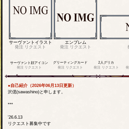
サーヴァントイラスト
エンブレム
発注
リクエスト
発注
リクエスト
グリーティングカード
2人グリカ
サーヴァント顔アイコン
発注
リクエスト
発注
リクエスト
発注
リクエスト
発
●自己紹介（2026年06月13日更新）
沢偲(sawashino)と申します。
***
'26.6.13
リクエスト募集中です