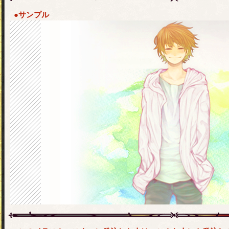
●サンプル