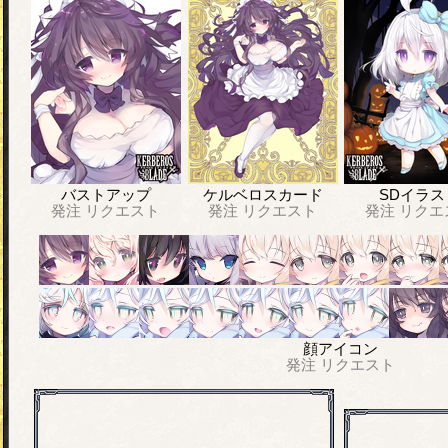
バストアップ
ケルベロスカード
SDイラス
発注
リクエスト
発注
リクエスト
発注
リクエ
顔アイコン
発注
リクエスト