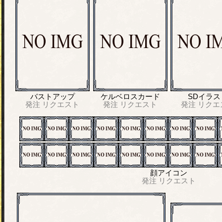
バストアップ
ケルベロスカード
SDイラス
発注
リクエスト
発注
リクエスト
発注
リクエ
顔アイコン
発注
リクエスト