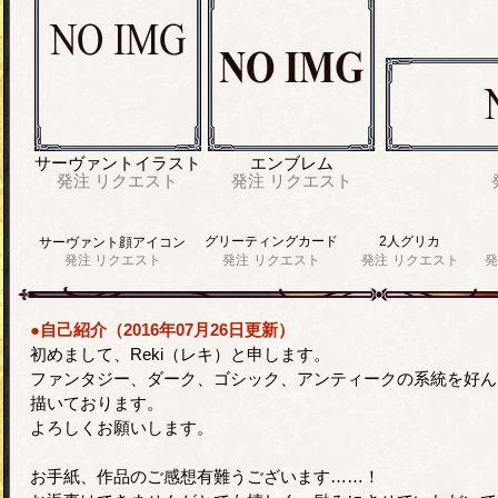
サーヴァントイラスト
エンブレム
発注
リクエスト
発注
リクエスト
グリーティングカード
2人グリカ
サーヴァント顔アイコン
発注
リクエスト
発注
リクエスト
発注
リクエスト
発
●自己紹介（2016年07月26日更新）
初めまして、Reki（レキ）と申します。
ファンタジー、ダーク、ゴシック、アンティークの系統を好ん
描いております。
よろしくお願いします。
お手紙、作品のご感想有難うございます……！