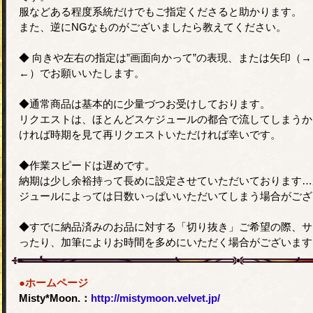
服などある程度系統だけでもご指定くださると助かります。
また、逆にNGなものがございましたら教えてください。
◆ 向きや左右の指定は”画面向かって”の表現、または矢印（→
←）でお願いいたします。
◆通常商品は基本的に少量づつお受けしております。
リクエストは、ほとんどスケジュールの都合で流してしまうか
ければ時期を見て再リクエストいただければ幸いです。
◆作業スピードは遅めです。
納期は少し余裕持って長めに設定させていただいております…
ジュールによっては日数いっぱいいただいてしまう場合がござ
◆すでに納品済みのお品に対する「切り抜き」ご希望の際、サ
ったり、加筆によりお時間を多めにいただく場合がございます
●ホームページ
Misty*Moon.：
http://mistymoon.velvet.jp/