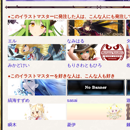
●このイラストマスターに発注した人は、こんな人にも発注し
エル
なみはる
みかどけい
もりさわともひろ
●このイラストマスターを好きな人は、こんな人も好き
縞海すずめ
sasai
瞬木
菱伊