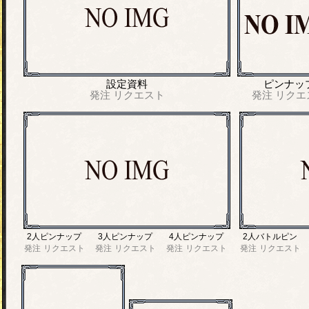
設定資料
ピンナッ
発注
リクエスト
発注
リクエ
2人ピンナップ
3人ピンナップ
4人ピンナップ
2人バトルピン
発注
リクエスト
発注
リクエスト
発注
リクエスト
発注
リクエスト