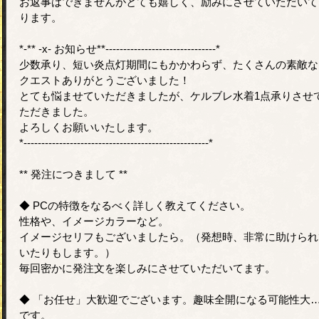
お返事はできませんがとても嬉しく、励みにさせていただいて
ります。
*-** -x- お知らせ**-------------------------------*
少数承り、短い炎点灯期間にもかかわらず、たくさんの素敵な
クエストありがとうございました！
とても悩ませていただきましたが、ケルブレ水着1点承りさせ
ただきました。
よろしくお願いいたします。
*----------------------------------------------------*
** 発注につきまして **
◆ PCの特徴をなるべく詳しく教えてください。
性格や、イメージカラーなど。
イメージセリフもございましたら。（発想時、非常に助けられ
いたりもします。）
毎回密かに発注文を楽しみにさせていただいてます。
◆ 「お任せ」大歓迎でございます。趣味全開になる可能性大
です。