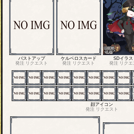
バストアップ
ケルベロスカード
SDイラス
発注
リクエスト
発注
リクエスト
発注
リクエ
顔アイコン
発注
リクエスト