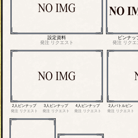
設定資料
ピンナッ
発注
リクエスト
発注
リクエ
2人ピンナップ
3人ピンナップ
4人ピンナップ
2人バトルピン
発注
リクエスト
発注
リクエスト
発注
リクエスト
発注
リクエスト