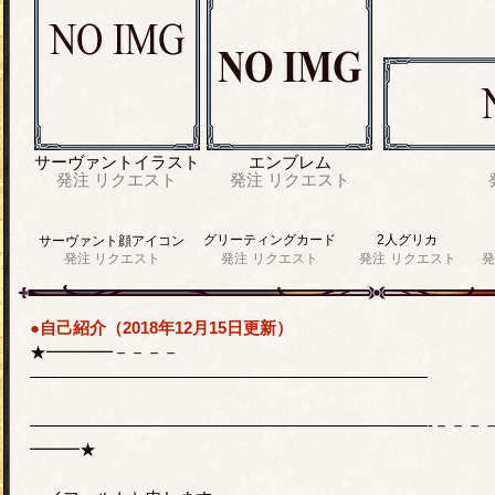
サーヴァントイラスト
エンブレム
発注
リクエスト
発注
リクエスト
グリーティングカード
2人グリカ
サーヴァント顔アイコン
発注
リクエスト
発注
リクエスト
発注
リクエスト
発
●自己紹介（2018年12月15日更新）
★━━━━－－－－
————————————————————————
————————————————————————-－－－
━━━★