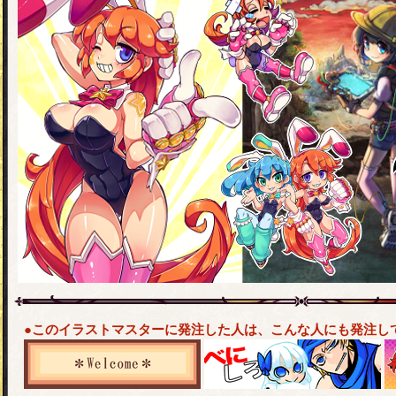
●このイラストマスターに発注した人は、こんな人にも発注し