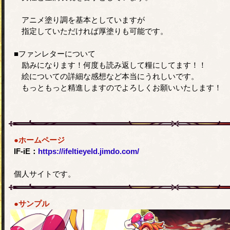
アニメ塗り調を基本としていますが
指定していただければ厚塗りも可能です。
■ファンレターについて
励みになります！何度も読み返して糧にしてます！！
絵についての詳細な感想など本当にうれしいです。
もっともっと精進しますのでよろしくお願いいたします！
●ホームページ
IF-iE：
https://ifeltieyeld.jimdo.com/
個人サイトです。
●サンプル