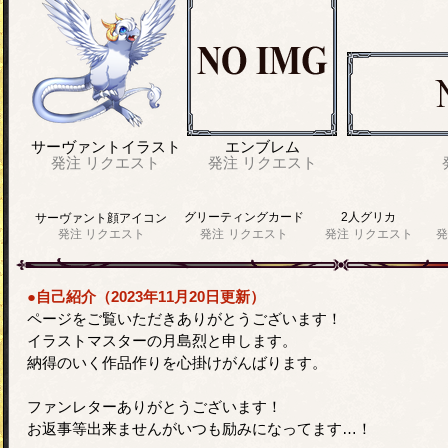
サーヴァントイラスト
エンブレム
発注
リクエスト
発注
リクエスト
グリーティングカード
2人グリカ
サーヴァント顔アイコン
発注
リクエスト
発注
リクエスト
発注
リクエスト
発
●自己紹介（2023年11月20日更新）
ページをご覧いただきありがとうございます！
イラストマスターの月島烈と申します。
納得のいく作品作りを心掛けがんばります。
ファンレターありがとうございます！
お返事等出来ませんがいつも励みになってます…！