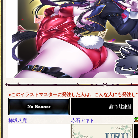
●このイラストマスターに発注した人は、こんな人にも発注し
柿坂八鹿
赤石アキト