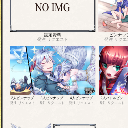
設定資料
ピンナッ
発注
リクエスト
発注
リクエ
2人ピンナップ
3人ピンナップ
4人ピンナップ
2人バトルピン
発注
リクエスト
発注
リクエスト
発注
リクエスト
発注
リクエスト