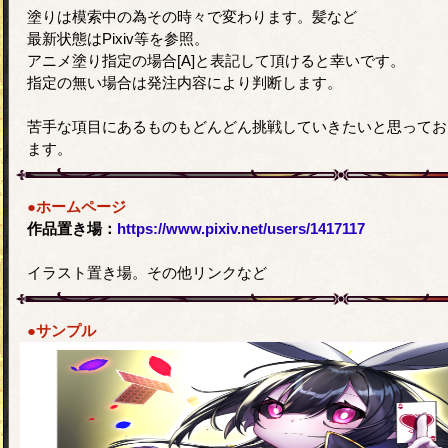
塗りは模索中の為その時々で変わります。髪など
最新状態はPixiv等を参照。
アニメ塗り指定の場合[A]と表記して頂けると幸いです。
指定の無い場合は発注内容により判断します。
苦手な項目にあるものもどんどん挑戦していきたいと思ってお
ます。
●ホームページ
作品置き場：
https://www.pixiv.net/users/1417117
イラスト置き場。その他リンクなど
●サンプル