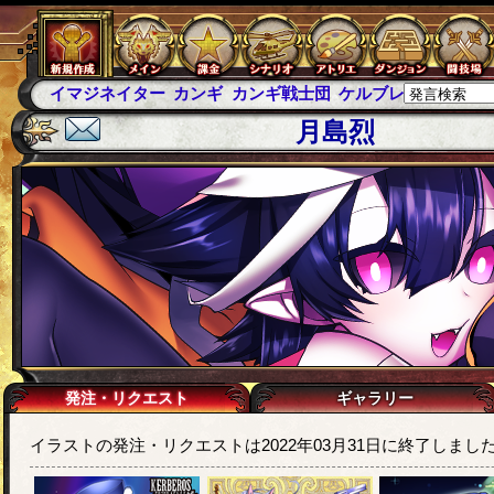
イマジネイター
カンギ
カンギ戦士団
ケルブレ
ケルベロ
月島烈
発注・リクエスト
ギャラリー
イラストの発注・リクエストは2022年03月31日に終了しまし