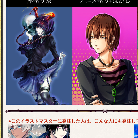
●このイラストマスターに発注した人は、こんな人にも発注し