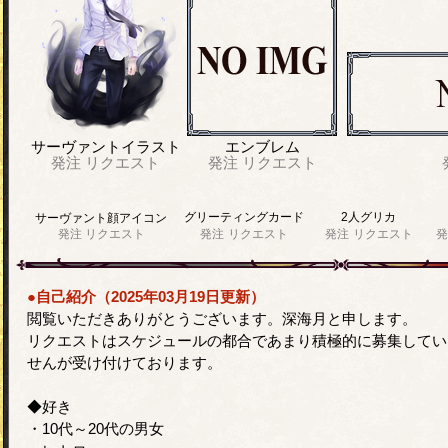
サーヴァントイラスト
エンブレム
発注
リクエスト
発注
リクエスト
グリーティングカード
2人グリカ
サーヴァント顔アイコン
発注
リクエスト
発注
リクエスト
発注
リクエスト
発
●自己紹介（2025年03月19日更新）
閲覧いただきありがとうございます。深海月と申します。
リクエストはスケジュールの都合であまり積極的に募集してい
せんが受け付けております。
◆好き
・10代～20代の男女