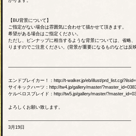
かります。
【BU背景について】
ご指定がない場合は雰囲気に合わせて描かせて頂きます。
希望がある場合はご指定ください。
ただし、ピンナップに相当するような背景については、省略、
りますのでご注意ください。(背景が重要になるものなどは反映
―――――――――――――――――――――――――――
エンドブレイカー！：http://t-walker.jp/eb/illust/prd_list.cgi?ilsid
サイキックハーツ：http://tw4.jp/gallery/master/?master_id=0383
ケルベロスブレイド：http://tw5.jp/gallery/master/?master_id=038
よろしくお願い致します。
―――――――――――――――――――――――――――
3月19日