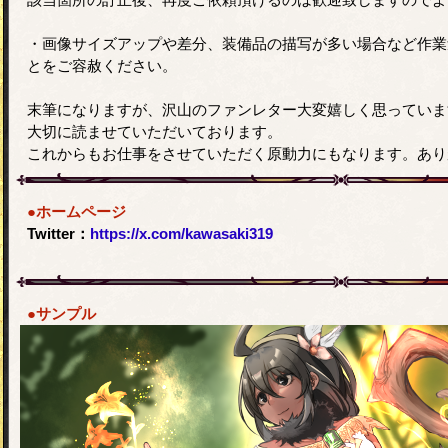
・画像サイズアップや差分、装備品の描写が多い場合など作業
とをご容赦ください。
末筆になりますが、沢山のファンレター大変嬉しく思っていま
大切に読ませていただいております。
これからもお仕事をさせていただく原動力にもなります。あり
●ホームページ
Twitter：
https://x.com/kawasaki319
●サンプル