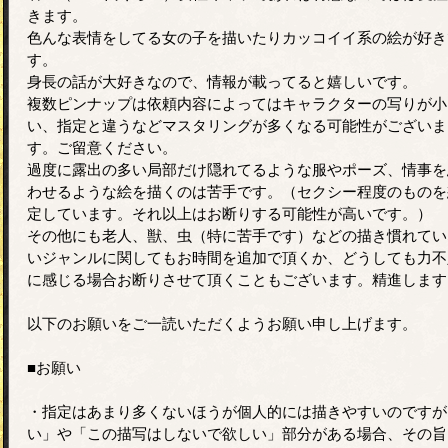
きます。
色んな表情をしてる女の子を描いたりカッコイイ系の絵が好き
す。
身長の話が大好きなので、情報が載ってると嬉しいです。
複数ピンナップは依頼内容によってはキャラクターの写りが小
い、指定と違うなどマスタリングが多くなる可能性がございま
す。ご留意ください。
過度に露出の多い局部だけ隠れてるような服やポーズ、情事を
わせるような絵を描くのは苦手です。（セクシー程度のものを
定しています。それ以上はお断りする可能性が高いです。）
その他にも老人、獣、虫（特に苦手です）などの描き慣れてい
いジャンルに関してもお時間を追加で頂くか、どうしても力不
に感じる場合お断りさせて頂くこともございます。精進します
以下のお願いをご一読いただくようお願い申し上げます。
■お願い
・指定はあまり多くないほうが個人的には描きやすいのですが
い」や「この描写はしないで欲しい」部分がある場合、その旨