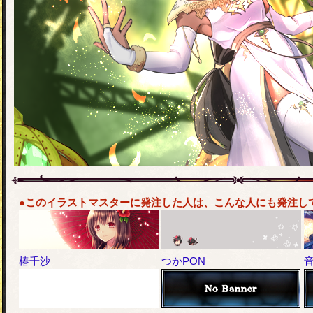
●このイラストマスターに発注した人は、こんな人にも発注し
椿千沙
つかPON