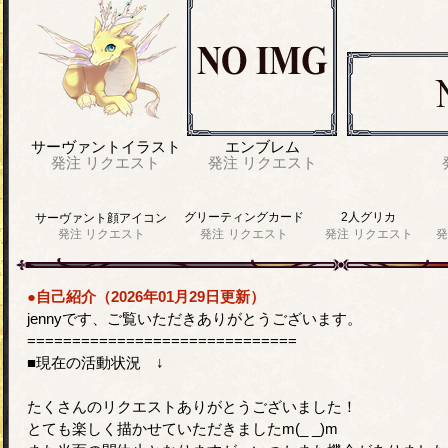
サーヴァントイラスト
エンブレム
発注
リクエスト
発注
リクエスト
グリーティングカード
2人グリカ
サーヴァント顔アイコン
発注
リクエスト
発注
リクエスト
発注
リクエスト
発
●自己紹介（2026年01月29日更新）
jennyです、ご覧いただきありがとうございます。
==============================
■現在の活動状況 ↓
たくさんのリクエストありがとうございました！
とても楽しく描かせていただきましたm(_ _)m