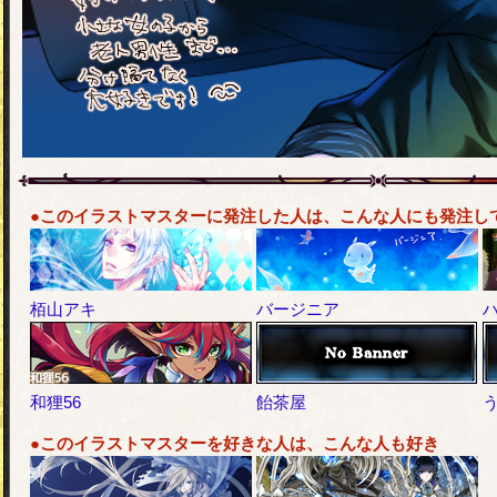
●このイラストマスターに発注した人は、こんな人にも発注し
栢山アキ
バージニア
和狸56
飴茶屋
●このイラストマスターを好きな人は、こんな人も好き