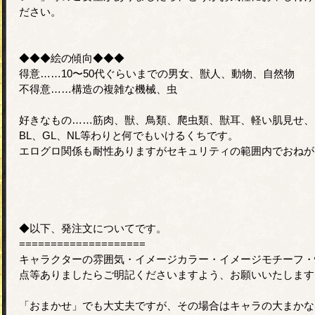
ださい。
◆◆◆絵の傾向◆◆◆
得意……10〜50代ぐらいまでの男女、獣人、動物、自然物
不得意……構造の複雑な機械、虫
好きなもの……筋肉、獣、鳥類、爬虫類、獣耳、軽い肌見せ、
BL、GL、NL等わりと何でもいけるくちです。
エログロ関係も耐性ありますがセキュリティの範囲内でおねが
◆以下、発注文についてです。
====================
キャラクターの雰囲気・イメージカラー・イメージモチーフ・
点等ありましたらご明記くださいますよう、お願いいたします
「おまかせ」でも大丈夫ですが、その場合はキャラの大まかな