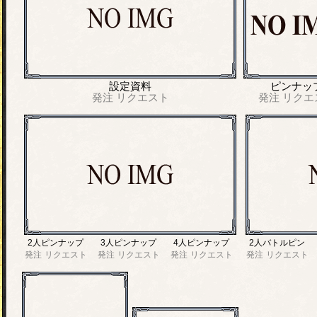
設定資料
ピンナッ
発注
リクエスト
発注
リクエ
2人ピンナップ
3人ピンナップ
4人ピンナップ
2人バトルピン
発注
リクエスト
発注
リクエスト
発注
リクエスト
発注
リクエスト