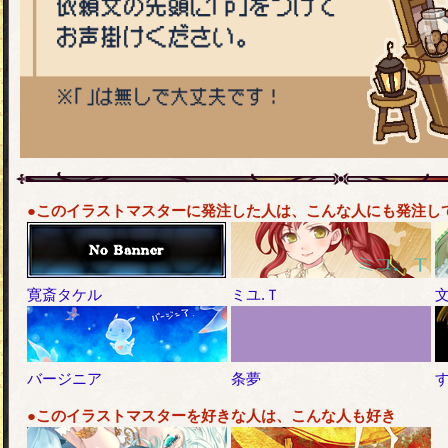
●このイラストマスターに発注した人は、こんな人にも発注し
寛斎タケル
ミユ.Ｔ
バージニア
条夢
●このイラストマスターを好きな人は、こんな人も好き