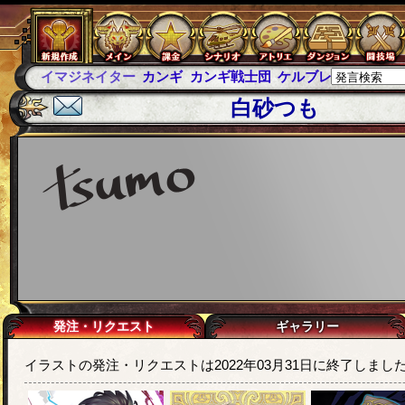
カンギ
カンギ戦士団
ケルブレ
ケルベロスブレイド
スパ
白砂つも
発注・リクエスト
ギャラリー
イラストの発注・リクエストは2022年03月31日に終了しまし