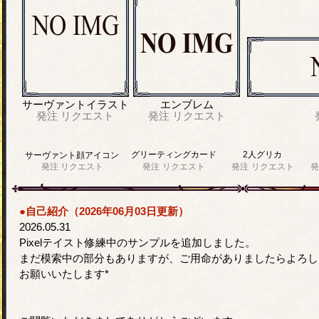
サーヴァントイラスト
エンブレム
発注
リクエスト
発注
リクエスト
グリーティングカード
2人グリカ
サーヴァント顔アイコン
発注
リクエスト
発注
リクエスト
発注
リクエスト
発
●自己紹介（2026年06月03日更新）
2026.05.31
Pixelテイスト修練中のサンプルを追加しました。
まだ模索中の部分もありますが、ご用命がありましたらよろし
お願いいたします*