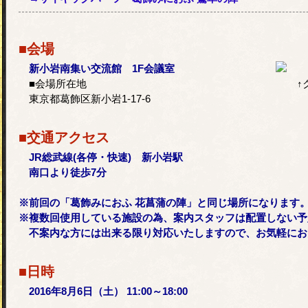
■会場
新小岩南集い交流館 1F会議室
■会場所在地
↑
東京都葛飾区新小岩1-17-6
■交通アクセス
JR総武線(各停・快速) 新小岩駅
南口より徒歩7分
※前回の「葛飾みにおふ 花菖蒲の陣」と同じ場所になります
※複数回使用している施設の為、案内スタッフは配置しない予
不案内な方には出来る限り対応いたしますので、お気軽にお
■日時
2016年8月6日（土） 11:00～18:00