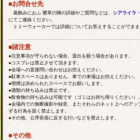
■お問合せ先
葛飾みにおふ 鷺草の陣の詳細やご質問などは、
シアライラ
にてご連絡ください。
トミーウォーカーでは詳細についてお答えすることができま
■諸注意
●注意事項が守られない場合、退出を願う場合があります。
●コスプレは禁止させて頂きます。
●会場への直接問い合わせはお控えください。
●駐車スペースはありません、車での来場はお控えください。
●喫煙は決められたスペースでお願いします。
●酒類の持ち込みは禁止です。
●飲食物の持ち込みは可能です（ゴミはお持ち帰りください）
●会場内での無断撮影や録音、またそれらのネット上へのアッ
ずる行為を固く禁止します。
●その他、公序良俗に反する行いなどを禁止します。
■その他