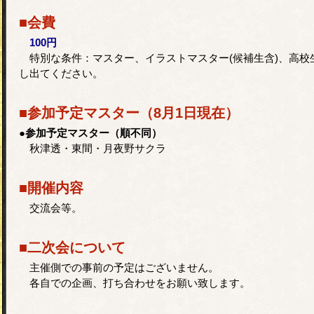
■会費
100円
特別な条件：マスター、イラストマスター(候補生含)、高校
し出てください。
■参加予定マスター（8月1日現在）
●参加予定マスター（順不同）
秋津透・東間・月夜野サクラ
■開催内容
交流会等。
■二次会について
主催側での事前の予定はございません。
各自での企画、打ち合わせをお願い致します。