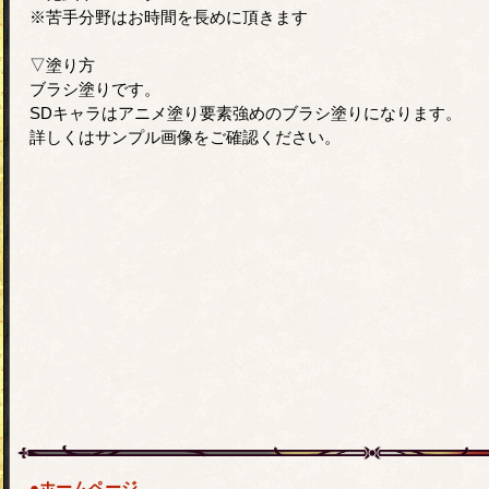
※苦手分野はお時間を長めに頂きます
▽塗り方
ブラシ塗りです。
SDキャラはアニメ塗り要素強めのブラシ塗りになります。
詳しくはサンプル画像をご確認ください。
●ホームページ