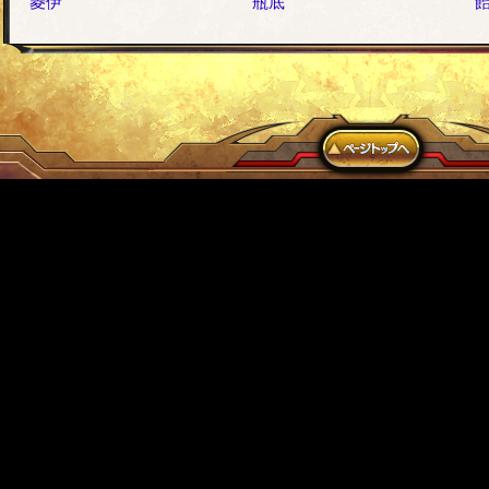
菱伊
瓶底