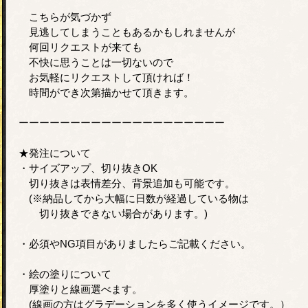
こちらが気づかず
見逃してしまうこともあるかもしれませんが
何回リクエストが来ても
不快に思うことは一切ないので
お気軽にリクエストして頂ければ！
時間ができ次第描かせて頂きます。
ーーーーーーーーーーーーーーーーーーーー
★発注について
・サイズアップ、切り抜きOK
切り抜きは表情差分、背景追加も可能です。
(※納品してから大幅に日数が経過している物は
切り抜きできない場合があります。)
・必須やNG項目がありましたらご記載ください。
・絵の塗りについて
厚塗りと線画選べます。
(線画の方はグラデーションを多く使うイメージです。）