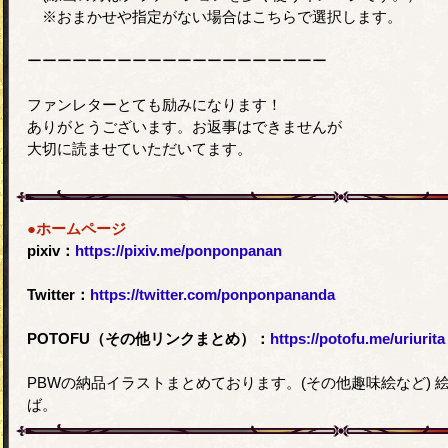
※おまかせや指定がない場合はこちらで選択します。
ーーーーーーーーーーーーーーーーーーーー
ファンレターとても励みになります！
ありがとうございます。お返事はできませんが
大切に読ませていただいてます。
●ホームページ
pixiv：
https://pixiv.me/ponponpanan
Twitter：
https://twitter.com/ponponpananda
POTOFU（その他リンクまとめ）：
https://potofu.me/uriurita
PBWの納品イラストまとめております。(その他趣味絵など)
ば。