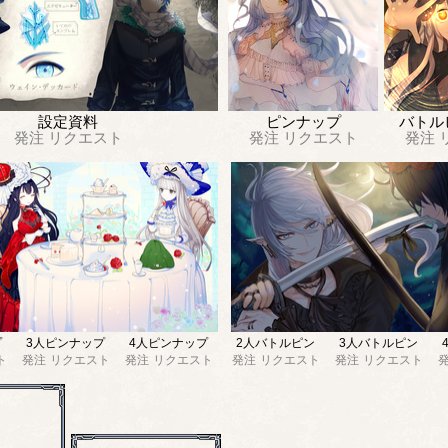
設定資料
ピンナップ
バトル
発注
リクエスト
発注
リクエスト
発注
プ
3人ピンナップ
4人ピンナップ
2人バトルピン
3人バトルピン
ト
発注
リクエスト
発注
リクエスト
発注
リクエスト
発注
リクエスト