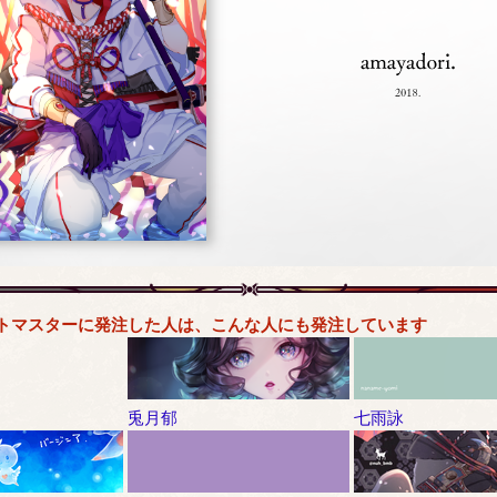
トマスターに発注した人は、こんな人にも発注しています
兎月郁
七雨詠