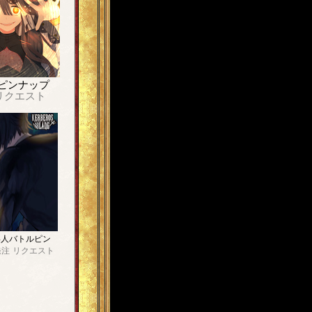
ピンナップ
リクエスト
4人バトルピン
発注
リクエスト