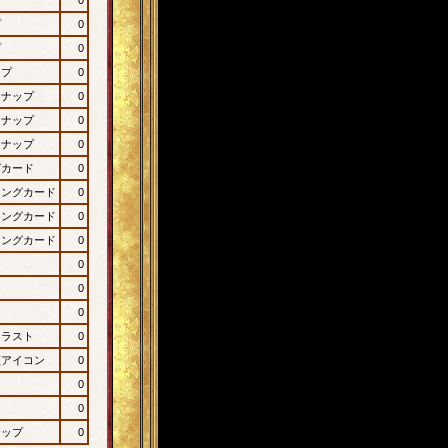
プ
0
プ
0
ップ
0
ンナップ
0
ンナップ
0
ンナップ
0
グカード
0
ィングカード
0
ィングカード
0
ィングカード
0
0
0
0
イラスト
0
顔アイコン
0
0
0
ナップ
0