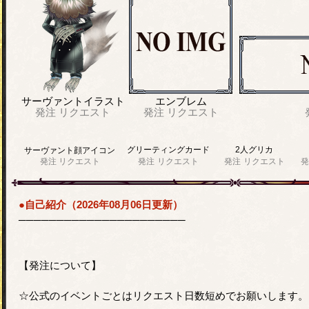
サーヴァントイラスト
エンブレム
発注
リクエスト
発注
リクエスト
グリーティングカード
2人グリカ
サーヴァント顔アイコン
発注
リクエスト
発注
リクエスト
発注
リクエスト
発
●自己紹介（2026年08月06日更新）
──────────────────────
【発注について】
☆公式のイベントごとはリクエスト日数短めでお願いします。