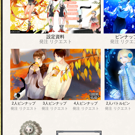
設定資料
ピンナッ
発注
リクエスト
発注
リクエ
2人ピンナップ
3人ピンナップ
4人ピンナップ
2人バトルピン
発注
リクエスト
発注
リクエスト
発注
リクエスト
発注
リクエスト