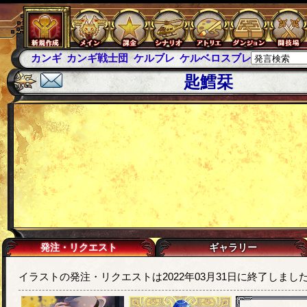
カンギ
カンギ戦士団
ケルブレ
ケルベロスブレイド
スパ
匙鱈栞
発注・リクエスト
ギャラリー
イラストの発注・リクエストは2022年03月31日に終了しまし