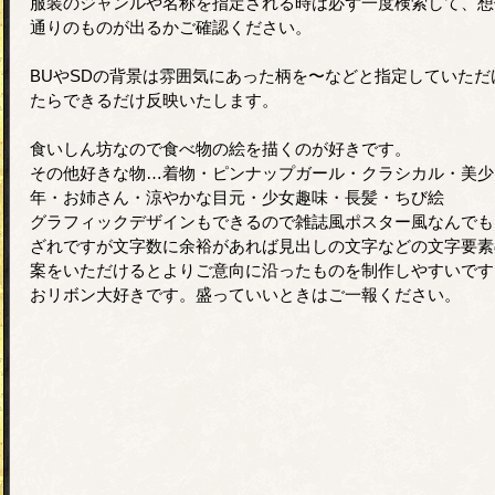
服装のジャンルや名称を指定される時は必ず一度検索して、想
通りのものが出るかご確認ください。
BUやSDの背景は雰囲気にあった柄を〜などと指定していただ
たらできるだけ反映いたします。
食いしん坊なので食べ物の絵を描くのが好きです。
その他好きな物…着物・ピンナップガール・クラシカル・美少
年・お姉さん・涼やかな目元・少女趣味・長髪・ちび絵
グラフィックデザインもできるので雑誌風ポスター風なんでも
ざれですが文字数に余裕があれば見出しの文字などの文字要素
案をいただけるとよりご意向に沿ったものを制作しやすいです
おリボン大好きです。盛っていいときはご一報ください。