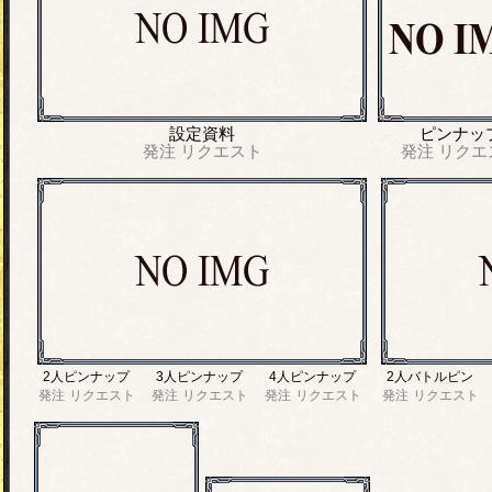
設定資料
ピンナッ
発注
リクエスト
発注
リクエ
2人ピンナップ
3人ピンナップ
4人ピンナップ
2人バトルピン
発注
リクエスト
発注
リクエスト
発注
リクエスト
発注
リクエスト