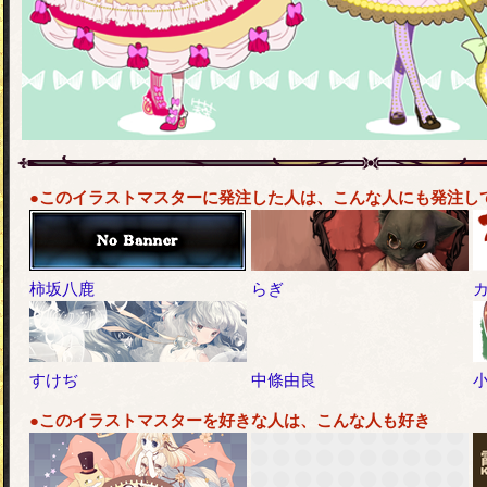
●このイラストマスターに発注した人は、こんな人にも発注し
柿坂八鹿
らぎ
すけぢ
中條由良
●このイラストマスターを好きな人は、こんな人も好き